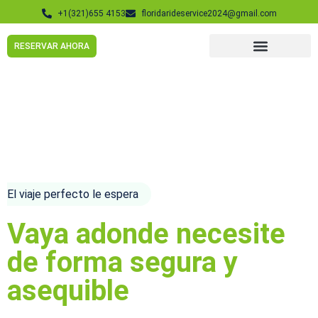
+1(321)655 4153
floridarideservice2024@gmail.com
RESERVAR AHORA
El viaje perfecto le espera
Vaya adonde necesite
de forma segura y
asequible