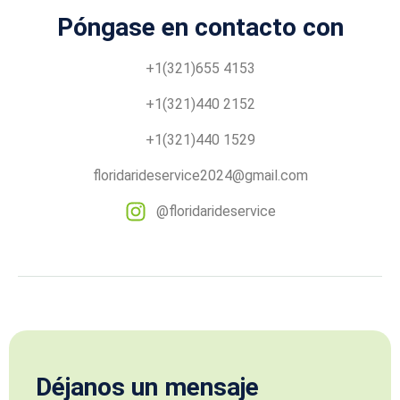
Póngase en contacto con
+1(321)655 4153
+1(321)440 2152
+1(321)440 1529
floridarideservice2024@gmail.com
@floridarideservice
Déjanos un mensaje