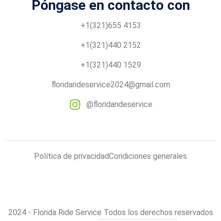
Póngase en contacto con
+1(321)655 4153
+1(321)440 2152
+1(321)440 1529
floridarideservice2024@gmail.com
@floridarideservice
Política de privacidad
Condiciones generales
2024 - Florida Ride Service Todos los derechos reservados